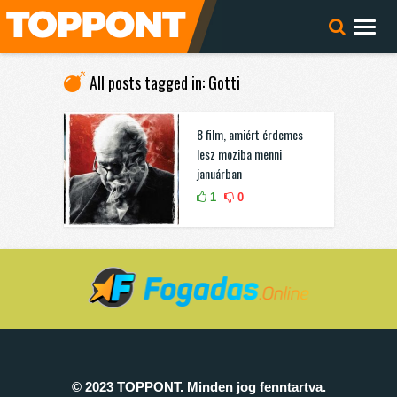
All posts tagged in: Gotti
8 film, amiért érdemes
lesz moziba menni
januárban
1
0
© 2023 TOPPONT. Minden jog fenntartva.