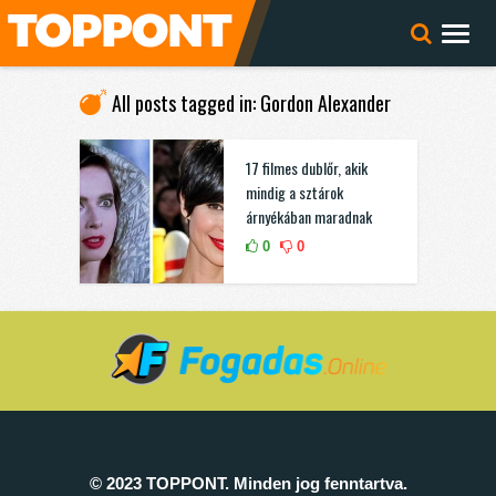
All posts tagged in: Gordon Alexander
17 filmes dublőr, akik
mindig a sztárok
árnyékában maradnak
0
0
© 2023 TOPPONT. Minden jog fenntartva.