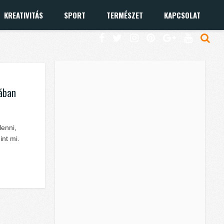
KREATIVITÁS
SPORT
TERMÉSZET
KAPCSOLAT
hában
lenni,
int mi.