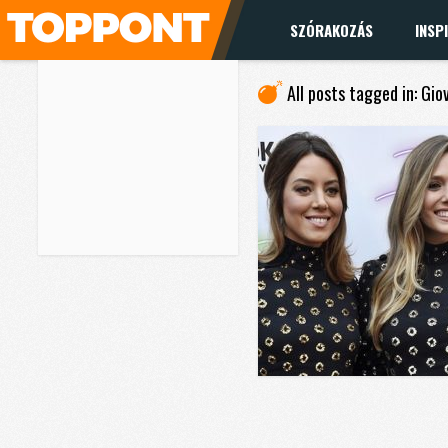
SZÓRAKOZÁS
INSP
All posts tagged in: Gi