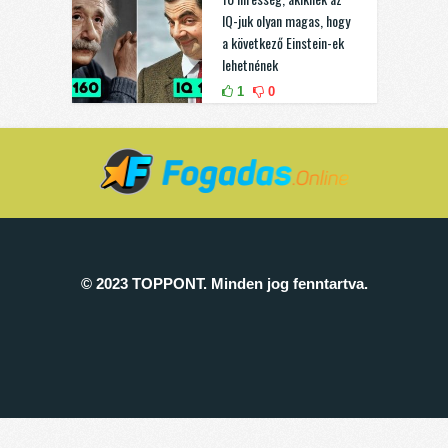
IQ-juk olyan magas, hogy
a következő Einstein-ek
lehetnének
1
0
© 2023 TOPPONT. Minden jog fenntartva.