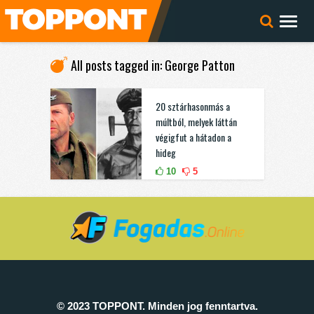
All posts tagged in: George Patton
20 sztárhasonmás a
múltból, melyek láttán
végigfut a hátadon a
hideg
10
5
© 2023 TOPPONT. Minden jog fenntartva.