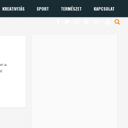
KREATIVITÁS
SPORT
TERMÉSZET
KAPCSOLAT
ri a
ló