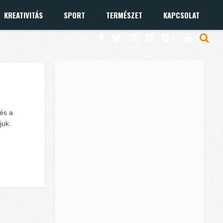
KREATIVITÁS
SPORT
TERMÉSZET
KAPCSOLAT
 és a
juk.