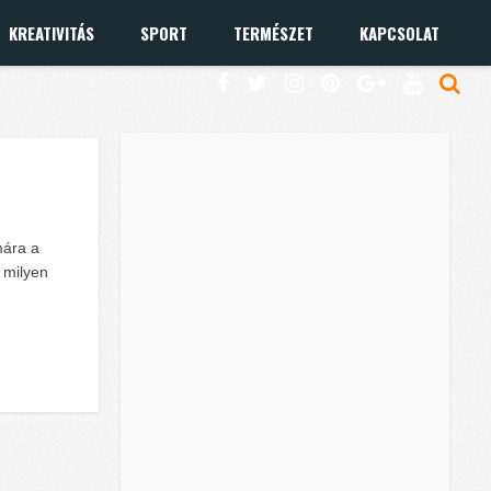
KREATIVITÁS
SPORT
TERMÉSZET
KAPCSOLAT
mára a
y milyen