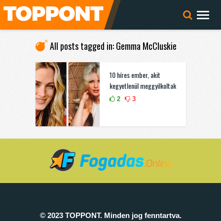
All posts tagged in: Gemma McCluskie
10 híres ember, akit
kegyetlenül meggyilkoltak
2
3
© 2023 TOPPONT. Minden jog fenntartva.