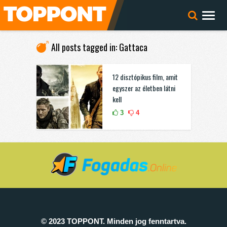
All posts tagged in: Gattaca
12 disztópikus film, amit
egyszer az életben látni
kell
3
4
© 2023 TOPPONT. Minden jog fenntartva.