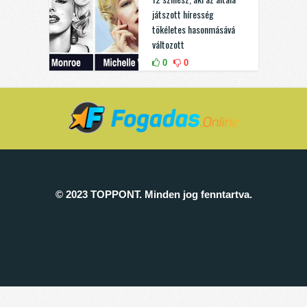
játszott híresség
tökéletes hasonmásává
változott
0
0
© 2023 TOPPONT. Minden jog fenntartva.