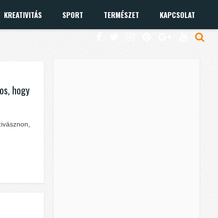
KREATIVITÁS
SPORT
TERMÉSZET
KAPCSOLAT
tos, hogy
ivásznon,