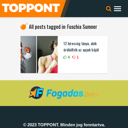
All posts tagged in: Fuschia Sumner
12 híresség lánya, akik
örökölték az apjuk báját
4
1
© 2023 TOPPONT. Minden jog fenntartva.