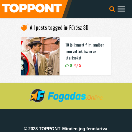
All posts tagged in: Fűrész 3D
10 jól ismert film, amiben
nem vettük észre az
utalásokat
0
5
© 2023 TOPPONT. Minden jog fenntartva.