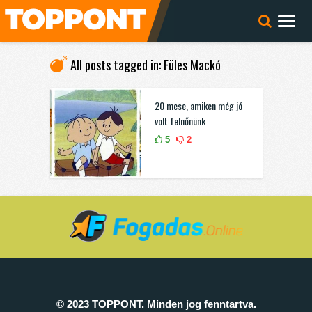
All posts tagged in: Füles Mackó
20 mese, amiken még jó
volt felnőnünk
5
2
© 2023 TOPPONT. Minden jog fenntartva.