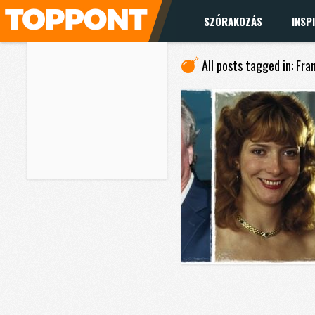
SZÓRAKOZÁS
INSP
All posts tagged in: Fra