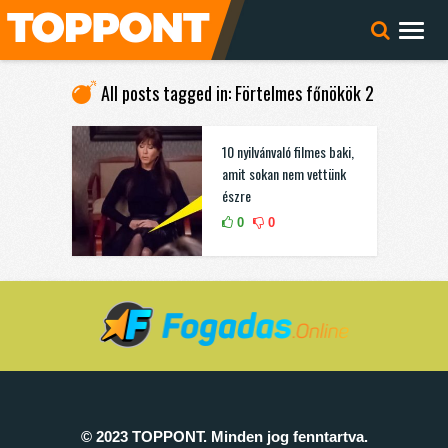
All posts tagged in: Förtelmes főnökök 2
10 nyilvánvaló filmes baki,
amit sokan nem vettünk
észre
0
0
© 2023 TOPPONT. Minden jog fenntartva.