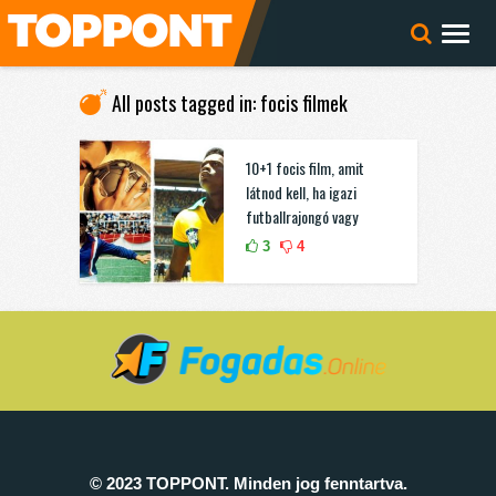
All posts tagged in: focis filmek
10+1 focis film, amit
látnod kell, ha igazi
futballrajongó vagy
3
4
© 2023 TOPPONT. Minden jog fenntartva.