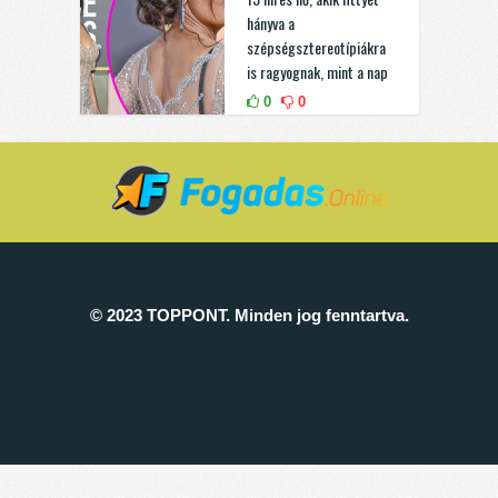
hányva a
szépségsztereotípiákra
is ragyognak, mint a nap
0
0
© 2023 TOPPONT. Minden jog fenntartva.