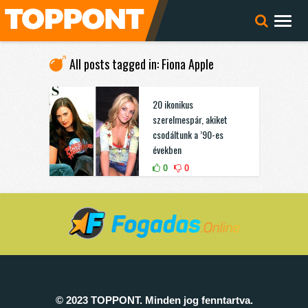
All posts tagged in: Fiona Apple
20 ikonikus
szerelmespár, akiket
csodáltunk a ’90-es
években
0
0
© 2023 TOPPONT. Minden jog fenntartva.