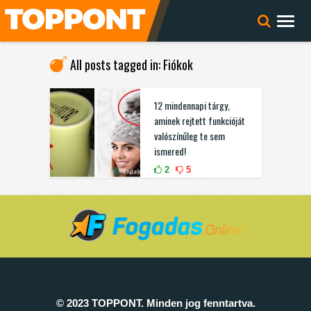
All posts tagged in: Fiókok
12 mindennapi tárgy,
aminek rejtett funkcióját
valószínűleg te sem
ismered!
2
5
© 2023 TOPPONT. Minden jog fenntartva.