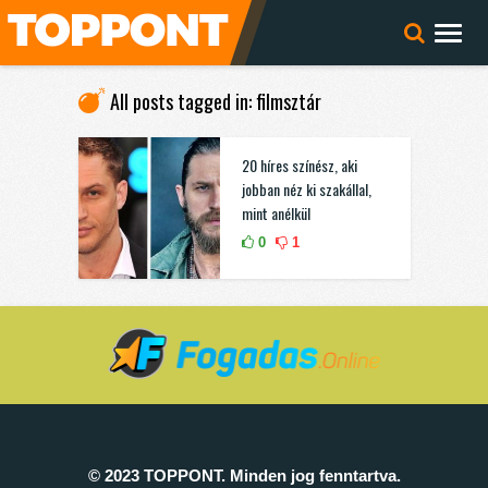
All posts tagged in: filmsztár
20 híres színész, aki
jobban néz ki szakállal,
mint anélkül
0
1
© 2023 TOPPONT. Minden jog fenntartva.