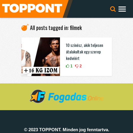
All posts tagged in: filmek
10 színész, akik teljesen
átalakultak egy szerep
kedvéért
1
2
© 2023 TOPPONT. Minden jog fenntartva.