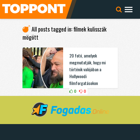
All posts tagged in: filmek kulisszák
mögött
20 fotó, amelyek
megmutatják, hogy mi
történik valójában a
Hollywoodi
filmforgatásokon
0
0