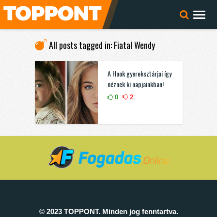
All posts tagged in: Fiatal Wendy
A Hook gyereksztárjai így
néznek ki napjainkban!
0
2
© 2023 TOPPONT. Minden jog fenntartva.