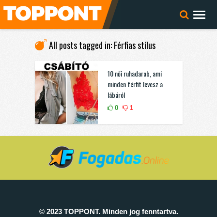
All posts tagged in: Férfias stílus
10 női ruhadarab, ami
minden férfit levesz a
lábáról
0
1
© 2023 TOPPONT. Minden jog fenntartva.