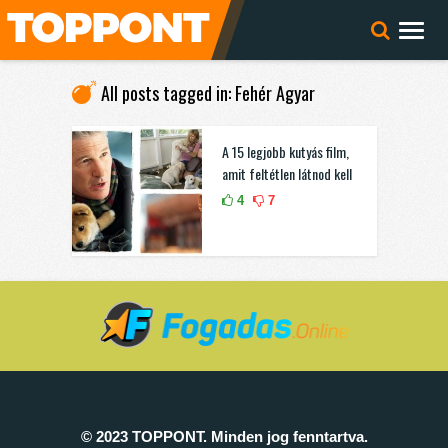
All posts tagged in: Fehér Agyar
A 15 legjobb kutyás film,
amit feltétlen látnod kell
4
7
© 2023 TOPPONT. Minden jog fenntartva.