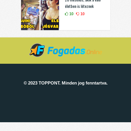
életben is léteznek
10
10
© 2023 TOPPONT. Minden jog fenntartva.