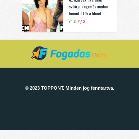
sztárjai régen és amikor
bemutatták a filmet
2
2
© 2023 TOPPONT. Minden jog fenntartva.