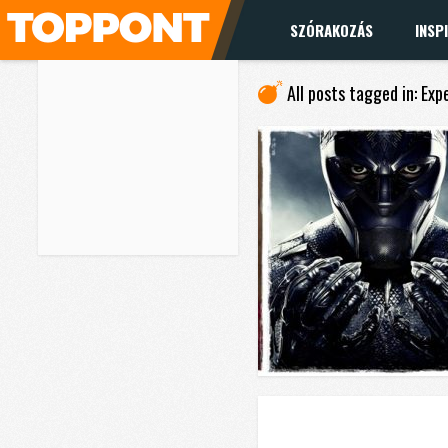
SZÓRAKOZÁS
INSP
All posts tagged in: Exp