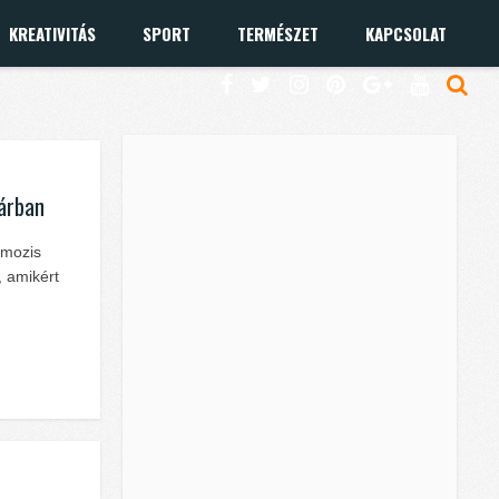
KREATIVITÁS
SPORT
TERMÉSZET
KAPCSOLAT
uárban
 mozis
, amikért