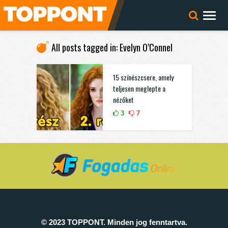
All posts tagged in: Evelyn O’Connel
15 színészcsere, amely
teljesen meglepte a
nézőket
3
7
© 2023 TOPPONT. Minden jog fenntartva.