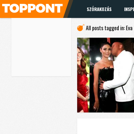
SZÓRAKOZÁS
INSP
All posts tagged in: Ev