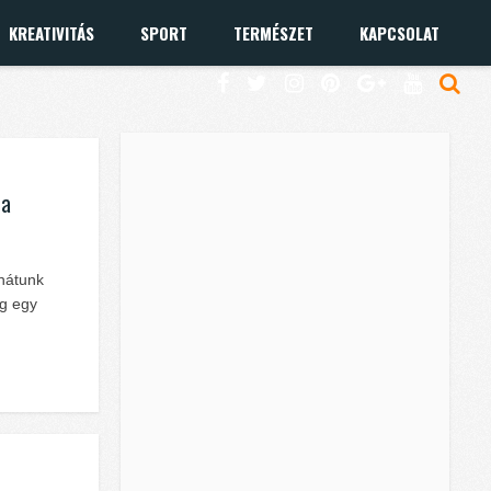
KREATIVITÁS
SPORT
TERMÉSZET
KAPCSOLAT
 a
 hátunk
ig egy