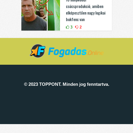
csúcsprodukció, amiben
elképesztően nagy logikai
bukfenc van
3
2
© 2023 TOPPONT. Minden jog fenntartva.