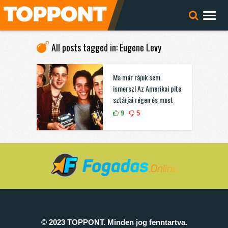
All posts tagged in: Eugene Levy
Ma már rájuk sem
ismersz! Az Amerikai pite
sztárjai régen és most
9
5
© 2023 TOPPONT. Minden jog fenntartva.