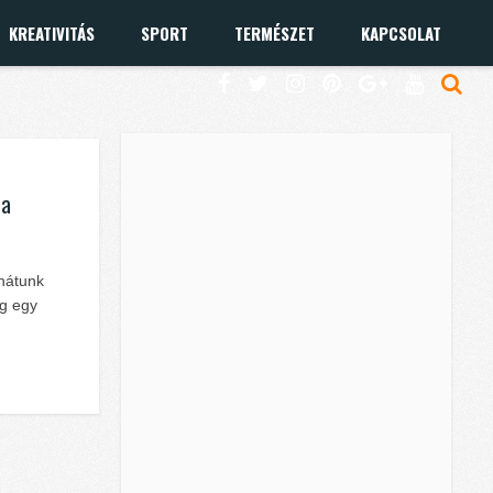
KREATIVITÁS
SPORT
TERMÉSZET
KAPCSOLAT
 a
 hátunk
ig egy