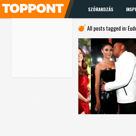
SZÓRAKOZÁS
INSP
All posts tagged in: Eu