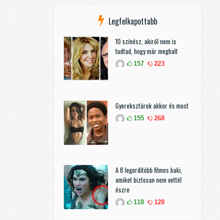
Legfelkapottabb
10 színész, akiről nem is
tudtad, hogy már meghalt
157
223
Gyereksztárok akkor és most
155
268
A 8 legordítóbb filmes baki,
amiket biztosan nem vettél
észre
118
128