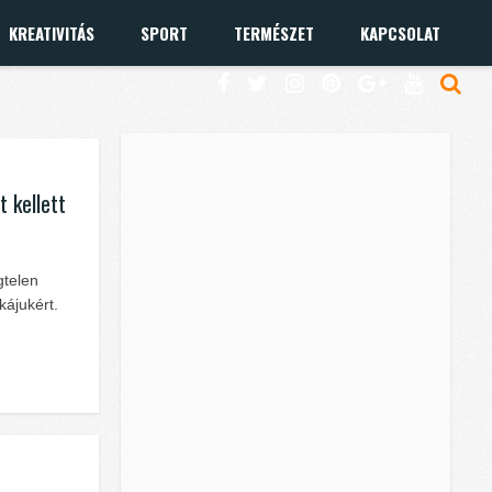
KREATIVITÁS
SPORT
TERMÉSZET
KAPCSOLAT
t kellett
gtelen
ájukért.