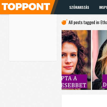
SZÓRAKOZÁS
INSP
All posts tagged in: Et