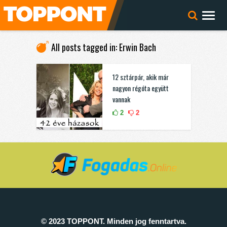
All posts tagged in: Erwin Bach
12 sztárpár, akik már
nagyon régóta együtt
vannak
2
2
© 2023 TOPPONT. Minden jog fenntartva.