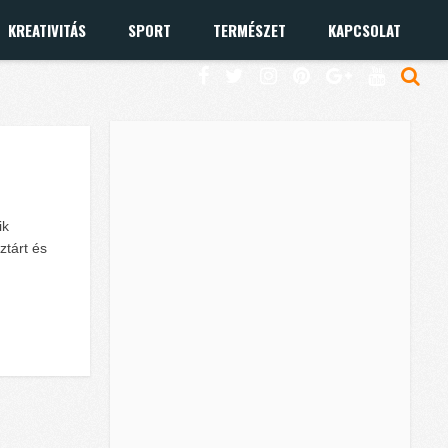
KREATIVITÁS
SPORT
TERMÉSZET
KAPCSOLAT
n
ik
ztárt és