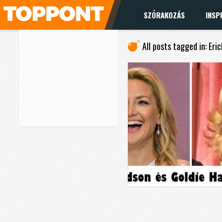
SZÓRAKOZÁS
INSP
All posts tagged in: Eri