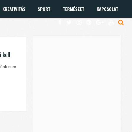
KREATIVITÁS
SPORT
TERMÉSZET
KAPCSOLAT
 kell
ikőnk sem