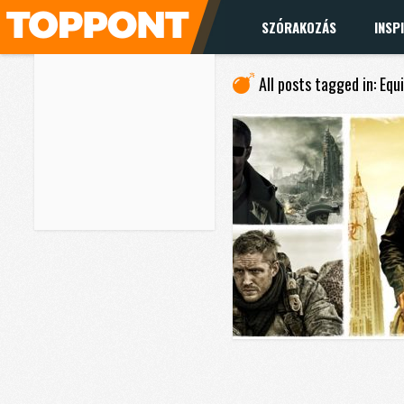
SZÓRAKOZÁS
INSP
All posts tagged in: Equ