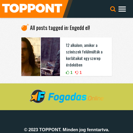
All posts tagged in: Engedd el!
12 alkalom, amikor a
színészek felülmúlták a
korlátaikat egy szerep
érdekében
1
1
© 2023 TOPPONT. Minden jog fenntartva.