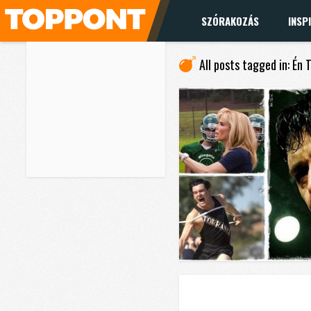
SZÓRAKOZÁS
INSP
All posts tagged in: Én 