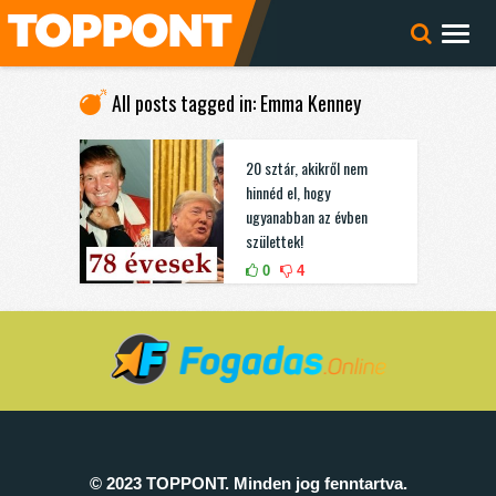
All posts tagged in: Emma Kenney
20 sztár, akikről nem
hinnéd el, hogy
ugyanabban az évben
születtek!
0
4
© 2023 TOPPONT. Minden jog fenntartva.