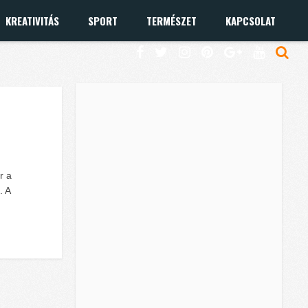
KREATIVITÁS
SPORT
TERMÉSZET
KAPCSOLAT
r a
. A