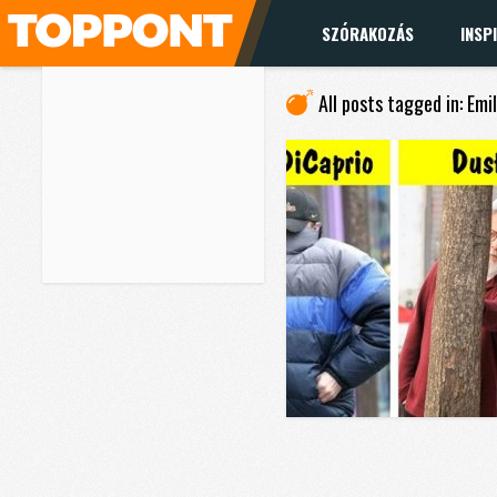
SZÓRAKOZÁS
INSP
All posts tagged in: Emi