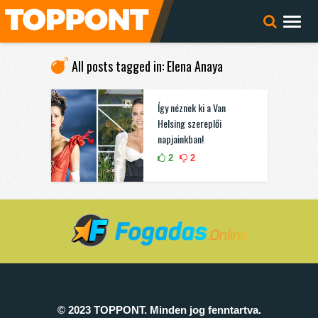
All posts tagged in: Elena Anaya
Így néznek ki a Van
Helsing szereplői
napjainkban!
2
2
© 2023 TOPPONT. Minden jog fenntartva.