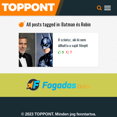
All posts tagged in: Batman és Robin
8 színész, aki ki nem
állhatta a saját filmjét
9
7
© 2023 TOPPONT. Minden jog fenntartva.