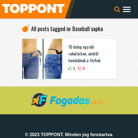
All posts tagged in: Baseball sapka
10 dolog egy női
ruhatárban, amitől
beindulnak a férfiak
1
0
© 2023 TOPPONT. Minden jog fenntartva.