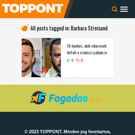
All posts tagged in: Barbara Streisand
10 énekes, akik sikeresek
lettek a színészi pályán is
0
0
© 2023 TOPPONT. Minden jog fenntartva.