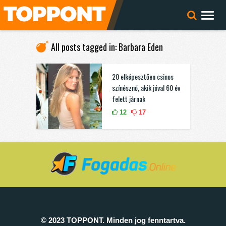
All posts tagged in: Barbara Eden
20 elképesztően csinos
színésznő, akik jóval 60 év
felett járnak
12
17
© 2023 TOPPONT. Minden jog fenntartva.