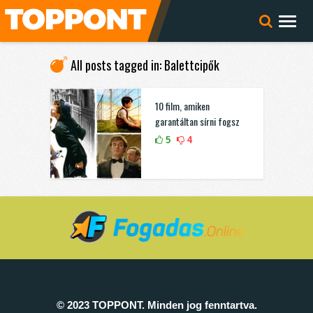
All posts tagged in: Balettcipők
10 film, amiken
garantáltan sírni fogsz
5
4
© 2023 TOPPONT. Minden jog fenntartva.