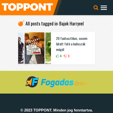
All posts tagged in: Bajok Harryvel
20 fantasztikus, sosem
látott fotó a kulisszák
mögül
4
3
© 2023 TOPPONT. Minden jog fenntartva.